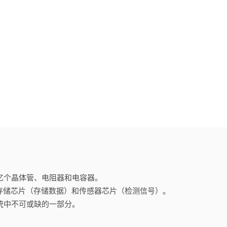
亿个晶体管、电阻器和电容器。
、存储芯片（存储数据）和传感器芯片（检测信号）。
统中不可或缺的一部分。