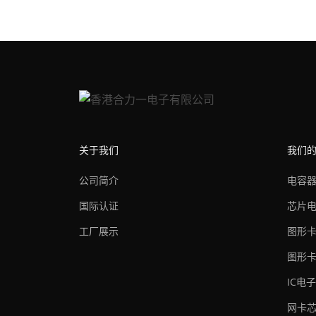
关于我们
我们
公司简介
电容
国际认证
芯片
工厂展示
图形
图形卡
IC电
网卡