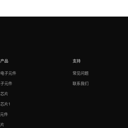
的产品
支持
器电子元件
常见问题
电子元件
联系我们
卡芯片
芯片1
子元件
芯片