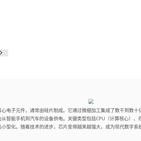
核心电子元件，通常由硅片制成。
它通过微细加工集成了数千到数十
为从智能手机到汽车的设备供电。
关键类型包括CPU（计算核心）
品小型化。
随着技术的进步，芯片变得越来越强大，成为现代数字系