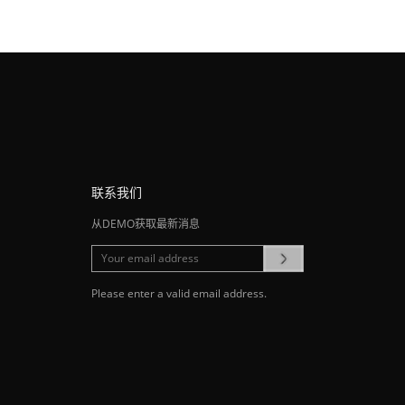
件
联系我们
从DEMO获取最新消息
Please enter a valid email address.