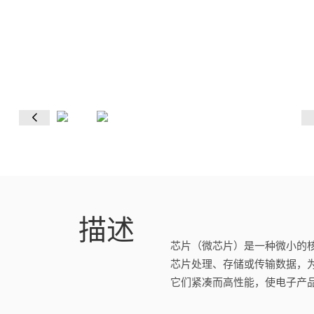
描述
芯片（微芯片）是一种微小的
芯片处理、存储或传输数据，
它们紧凑而高性能，使电子产