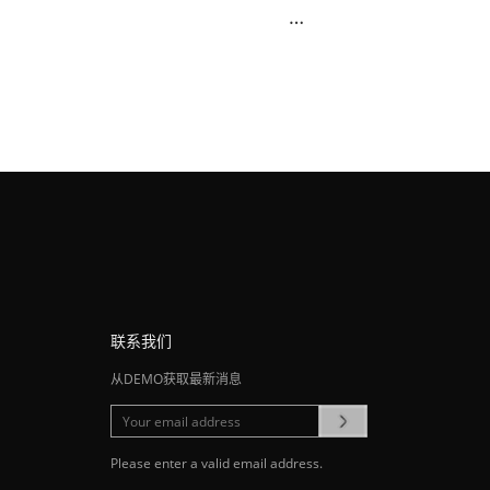
卡
芯
片
联系我们
从DEMO获取最新消息
Please enter a valid email address.