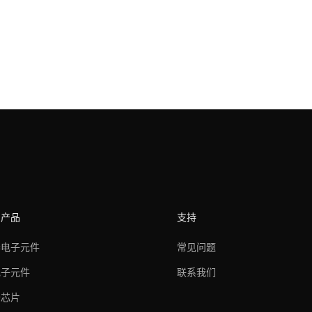
的产品
支持
器电子元件
常见问题
电子元件
联系我们
卡芯片